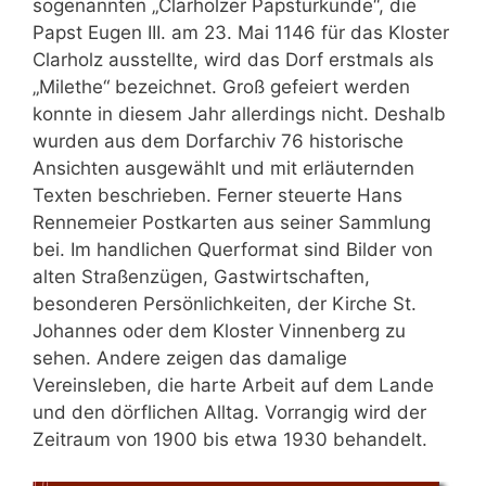
sogenannten „Clarholzer Papsturkunde“, die
Papst Eugen III. am 23. Mai 1146 für das Kloster
Clarholz ausstellte, wird das Dorf erstmals als
„Milethe“ bezeichnet. Groß gefeiert werden
konnte in diesem Jahr allerdings nicht. Deshalb
wurden aus dem Dorfarchiv 76 historische
Ansichten ausgewählt und mit erläuternden
Texten beschrieben. Ferner steuerte Hans
Rennemeier Postkarten aus seiner Sammlung
bei. Im handlichen Querformat sind Bilder von
alten Straßenzügen, Gastwirtschaften,
besonderen Persönlichkeiten, der Kirche St.
Johannes oder dem Kloster Vinnenberg zu
sehen. Andere zeigen das damalige
Vereinsleben, die harte Arbeit auf dem Lande
und den dörflichen Alltag. Vorrangig wird der
Zeitraum von 1900 bis etwa 1930 behandelt.