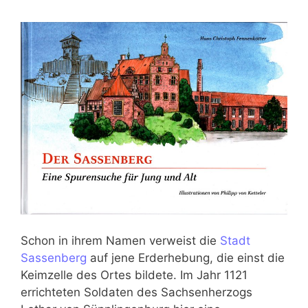
Schon in ihrem Namen verweist die
Stadt
Sassenberg
auf jene Erderhebung, die einst die
Keimzelle des Ortes bildete. Im Jahr 1121
errichteten Soldaten des Sachsenherzogs