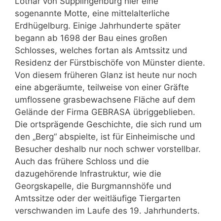
Lothar von Süpplingenburg hier eine
sogenannte Motte, eine mittelalterliche
Erdhügelburg. Einige Jahrhunderte später
begann ab 1698 der Bau eines großen
Schlosses, welches fortan als Amtssitz und
Residenz der Fürstbischöfe von Münster diente.
Von diesem früheren Glanz ist heute nur noch
eine abgeräumte, teilweise von einer Gräfte
umflossene grasbewachsene Fläche auf dem
Gelände der Firma GEBRASA übriggeblieben.
Die ortsprägende Geschichte, die sich rund um
den „Berg“ abspielte, ist für Einheimische und
Besucher deshalb nur noch schwer vorstellbar.
Auch das frühere Schloss und die
dazugehörende Infrastruktur, wie die
Georgskapelle, die Burgmannshöfe und
Amtssitze oder der weitläufige Tiergarten
verschwanden im Laufe des 19. Jahrhunderts.