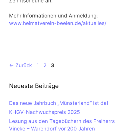
Zehntscheune an.
Mehr Informationen und Anmeldung:
www.heimatverein-beelen.de/aktuelles/
Seite
Seite
Seite
←
Zurück
1
2
3
Neueste Beiträge
Das neue Jahrbuch „Münsterland“ ist da!
KHGV-Nachwuchspreis 2025
Lesung aus den Tagebüchern des Freiherrs
Vincke – Warendorf vor 200 Jahren