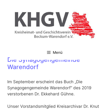
Zum
Inhalt
springen
Menü
Die Synagogengemeinde
Warendorf
Im September erscheint das Buch „Die
Synagogengemeinde Warendorf“ des 2019
verstorbenen Dr. Ekkehard Gühne.
Unser Vorstandsmitglied Kreisarchivar Dr. Knut