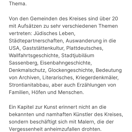
Thema.
Von den Gemeinden des Kreises sind über 20
mit Aufsätzen zu sehr ver­schiedenen Themen
vertreten: Jüdisches Leben,
Städtepartnerschaften, Aus­wanderung in die
USA, Gaststättenkultur, Plattdeutsches,
Wallfahrtsgeschichte, Stadtjubiläum
Sassenberg, Eisenbahngeschichte,
Denkmalschutz, Glockenge­schichte, Bedeutung
von Archiven, Literarisches, Kriegerdenkmäler,
Strontianit­abbau, aber auch Erzählungen von
Familien, Höfen und Menschen.
Ein Kapitel zur Kunst erinnert nicht an die
bekannten und namhaften Künstler des Kreises,
sondern beschäftigt sich mit Malern, die der
Vergessenheit anheim­zufallen drohten.