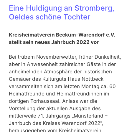
Eine Huldigung an Stromberg,
Oeldes schöne Tochter
Kreisheimatverein Beckum-Warendorf e.V.
stellt sein neues Jahrbuch 2022 vor
Bei trübem Novemberwetter, früher Dunkelheit,
aber in Anwesenheit zahl­reicher Gäste in der
anheimelnden Atmosphäre der historischen
Gemäuer des Kultur­guts Haus Nottbeck
versammelten sich am letzten Montag ca. 60
Heimat­freunde und Heimatfreundinnen im
dortigen Torhaussaal. Anlass war die
Vorstellung der aktuellen Ausgabe des
mittlerweile 71. Jahrgangs „Münsterland –
Jahrbuch des Kreises Warendorf 2022“,
herausgegeben vom Kreisheimat­verein