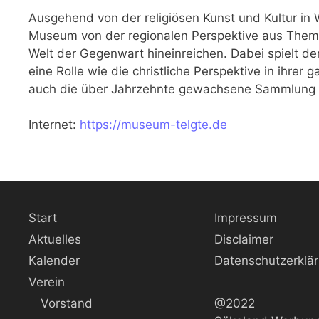
Ausgehend von der religiösen Kunst und Kultur in 
Museum von der regionalen Perspektive aus Themen
Welt der Gegenwart hineinreichen. Dabei spielt der
eine Rolle wie die christliche Perspektive in ihrer g
auch die über Jahrzehnte gewachsene Sammlung d
Internet:
https://museum-telgte.de
Start
Impressum
Aktuelles
Disclaimer
Kalender
Datenschutzerklä
Verein
Vorstand
@2022