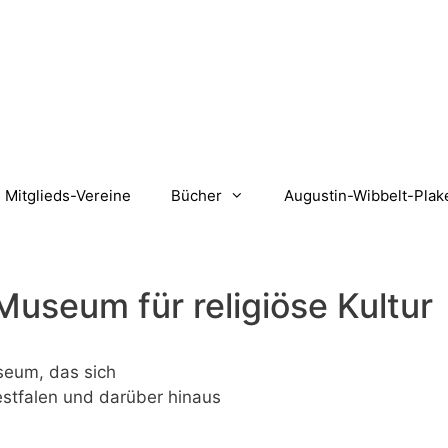
Mitglieds-Vereine
Bücher
Augustin-Wibbelt-Plak
Museum für religiöse Kultur
useum, das sich
 Westfalen und darüber hinaus