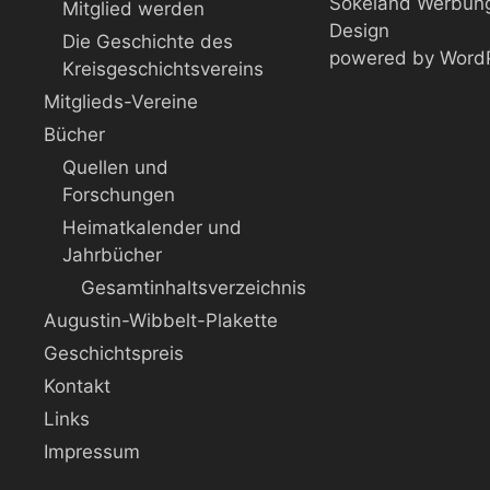
Sökeland Werbung
Mitglied werden
Design
Die Geschichte des
powered by Word
Kreisgeschichtsvereins
Mitglieds-Vereine
Bücher
Quellen und
Forschungen
Heimatkalender und
Jahrbücher
Gesamtinhaltsverzeichnis
Augustin-Wibbelt-Plakette
Geschichtspreis
Kontakt
Links
Impressum