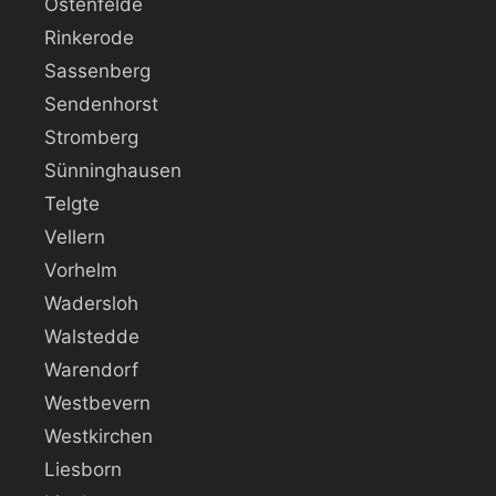
Ostenfelde
Rinkerode
Sassenberg
Sendenhorst
Stromberg
Sünninghausen
Telgte
Vellern
Vorhelm
Wadersloh
Walstedde
Warendorf
Westbevern
Westkirchen
Liesborn