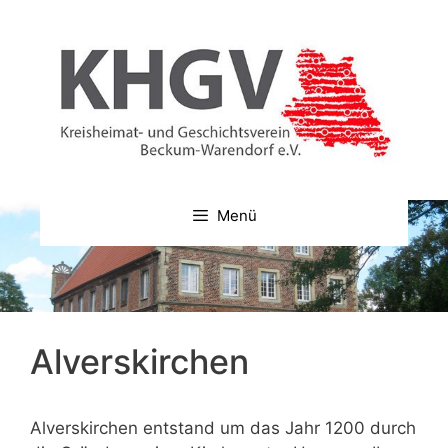
Zum
Inhalt
springen
Menü
Alverskirchen
Alverskirchen entstand um das Jahr 1200 durch