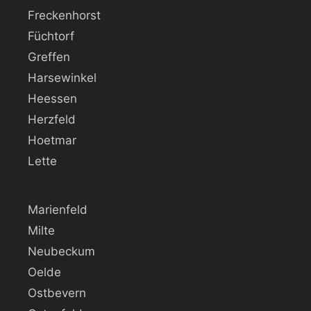
Freckenhorst
Füchtorf
Greffen
Harsewinkel
Heessen
Herzfeld
Hoetmar
Lette
Marienfeld
Milte
Neubeckum
Oelde
Ostbevern