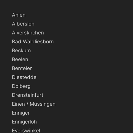
Ahlen
Albersloh
Alverskirchen
Bad Waldliesborn
Beckum
Beelen
Benteler
Diestedde
Dolberg
Drensteinfurt
Einen / Müssingen
Enniger
Ennigerloh
Everswinkel