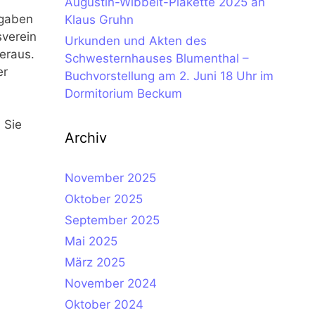
Augustin-Wibbelt-Plakette 2025 an
sgaben
Klaus Gruhn
sverein
Urkunden und Akten des
eraus.
Schwesternhauses Blumenthal –
er
Buchvorstellung am 2. Juni 18 Uhr im
Dormitorium Beckum
 Sie
Archiv
November 2025
Oktober 2025
September 2025
Mai 2025
März 2025
November 2024
Oktober 2024