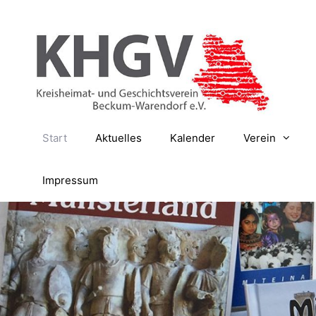
Zum
Inhalt
springen
Start
Aktuelles
Kalender
Verein
Impressum