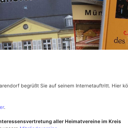
endorf begrüßt Sie auf seinem Internetauftritt. Hier k
er
.
teressensvertretung aller Heimatvereine im Kreis