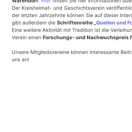
Warendorf
.
Hier
finden Sie hier Informationen üb
Der Kreisheimat- und Geschichtsverein veröffentlic
der letzten Jahrzehnte können Sie auf dieser Inte
gibt außerdem die
Schriftenreihe „
Quellen und F
Eine weitere Aktivität mit Tradition ist die Verleihu
Verein einen
Forschungs- und Nachwuchspreis f
Unsere Mitgliedsvereine können interessante Beiträ
uns an!