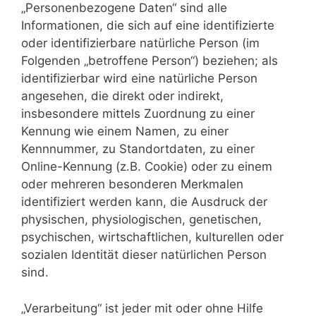
„Personenbezogene Daten“ sind alle
Informationen, die sich auf eine identifizierte
oder identifizierbare natürliche Person (im
Folgenden „betroffene Person“) beziehen; als
identifizierbar wird eine natürliche Person
angesehen, die direkt oder indirekt,
insbesondere mittels Zuordnung zu einer
Kennung wie einem Namen, zu einer
Kennnummer, zu Standortdaten, zu einer
Online-Kennung (z.B. Cookie) oder zu einem
oder mehreren besonderen Merkmalen
identifiziert werden kann, die Ausdruck der
physischen, physiologischen, genetischen,
psychischen, wirtschaftlichen, kulturellen oder
sozialen Identität dieser natürlichen Person
sind.
„Verarbeitung“ ist jeder mit oder ohne Hilfe