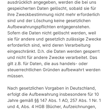
ausdrücklich angegeben, werden die bei uns
gespeicherten Daten gelöscht, sobald sie für
ihre Zweckbestimmung nicht mehr erforderlich
sind und der Löschung keine gesetzlichen
Aufbewahrungspflichten entgegenstehen.
Sofern die Daten nicht gelöscht werden, weil
sie für andere und gesetzlich zulässige Zwecke
erforderlich sind, wird deren Verarbeitung
eingeschränkt. D.h. die Daten werden gesperrt
und nicht für andere Zwecke verarbeitet. Das
gilt z.B. für Daten, die aus handels- oder
steuerrechtlichen Gründen aufbewahrt werden
müssen.
Nach gesetzlichen Vorgaben in Deutschland,
erfolgt die Aufbewahrung insbesondere für 10
Jahre gemäß §§ 147 Abs. 1 AO, 257 Abs. 1 Nr. 1
und 4, Abs. 4 HGB (Bücher, Aufzeichnungen,