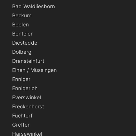
Bad Waldliesborn
Beckum
Beelen
Benteler
Diestedde
Dolberg
Drensteinfurt
Einen / Müssingen
Enniger
Ennigerloh
Everswinkel
Freckenhorst
Füchtorf
Greffen
Harsewinkel