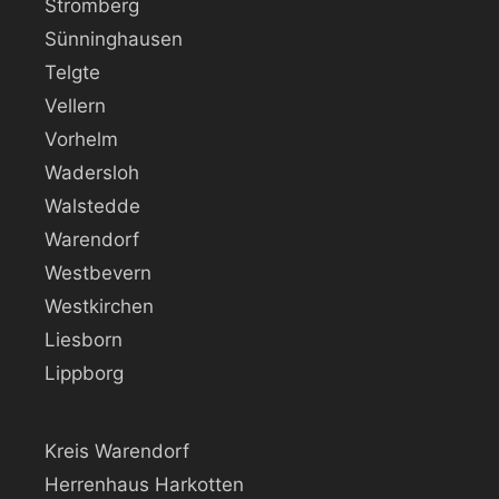
Stromberg
Sünninghausen
Telgte
Vellern
Vorhelm
Wadersloh
Walstedde
Warendorf
Westbevern
Westkirchen
Liesborn
Lippborg
Kreis Warendorf
Herrenhaus Harkotten