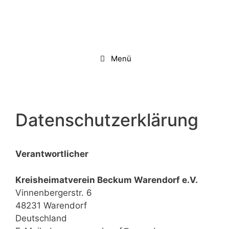
Zum
Inhalt
springen
Menü
Datenschutzerklärung
Verantwortlicher
Kreisheimatverein Beckum Warendorf e.V.
Vinnenbergerstr. 6
48231 Warendorf
Deutschland