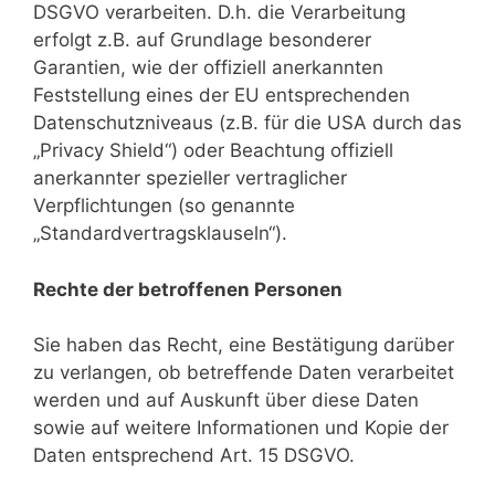
DSGVO verarbeiten. D.h. die Verarbeitung
erfolgt z.B. auf Grundlage besonderer
Garantien, wie der offiziell anerkannten
Feststellung eines der EU entsprechenden
Datenschutzniveaus (z.B. für die USA durch das
„Privacy Shield“) oder Beachtung offiziell
anerkannter spezieller vertraglicher
Verpflichtungen (so genannte
„Standardvertragsklauseln“).
Rechte der betroffenen Personen
Sie haben das Recht, eine Bestätigung darüber
zu verlangen, ob betreffende Daten verarbeitet
werden und auf Auskunft über diese Daten
sowie auf weitere Informationen und Kopie der
Daten entsprechend Art. 15 DSGVO.