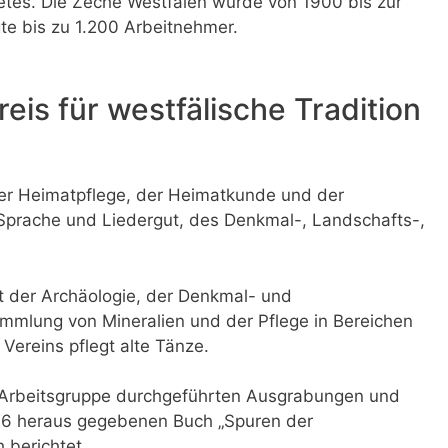
tes. Die Zeche Westfalen wurde von 1900 bis zur
te bis zu 1.200 Arbeitnehmer.
is für westfälische Tradition
er Heimatpflege, der Heimatkunde und der
Sprache und Liedergut, des Denkmal-, Landschafts-,
t der Archäologie, der Denkmal- und
mmlung von Mineralien und der Pflege in Bereichen
Vereins pflegt alte Tänze.
n Arbeitsgruppe durchgeführten Ausgrabungen und
96 heraus gegebenen Buch „Spuren der
 berichtet.