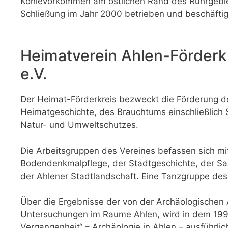
Kohlevorkommen am östlichen Rand des Ruhrgebie
Schließung im Jahr 2000 betrieben und beschäftig
Heimatverein Ahlen-Förderkre
e.V.
Der Heimat-Förderkreis bezweckt die Förderung d
Heimatgeschichte, des Brauchtums einschließlich 
Natur- und Umweltschutzes.
Die Arbeitsgruppen des Vereines befassen sich mi
Bodendenkmalpflege, der Stadtgeschichte, der Sa
der Ahlener Stadtlandschaft. Eine Tanzgruppe des 
Über die Ergebnisse der von der Archäologische
Untersuchungen im Raume Ahlen, wird in dem 19
Vergangenheit“ – Archäologie in Ahlen – ausführlich