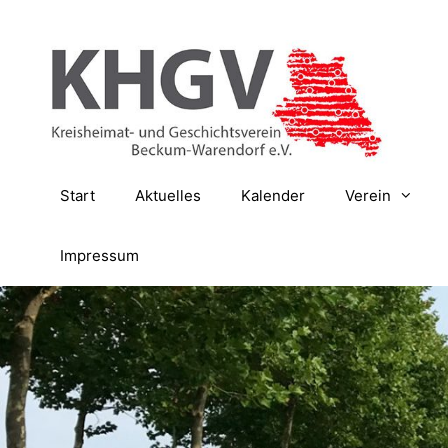
Zum
Inhalt
springen
Start
Aktuelles
Kalender
Verein
Impressum