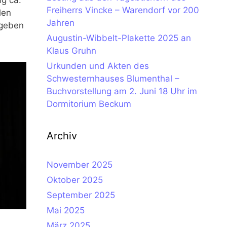
Freiherrs Vincke – Warendorf vor 200
len
Jahren
egeben
Augustin-Wibbelt-Plakette 2025 an
Klaus Gruhn
Urkunden und Akten des
Schwesternhauses Blumenthal –
Buchvorstellung am 2. Juni 18 Uhr im
Dormitorium Beckum
Archiv
November 2025
Oktober 2025
September 2025
Mai 2025
März 2025