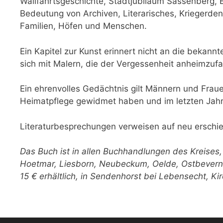
Wallfahrtsgeschichte, Stadtjubiläum Sassenberg, 
Bedeutung von Archiven, Literarisches, Kriegerden
Familien, Höfen und Menschen.
Ein Kapitel zur Kunst erinnert nicht an die bekan
sich mit Malern, die der Vergessenheit anheim­zufa
Ein ehrenvolles Gedächtnis gilt Männern und Frauen
Heimatpflege gewidmet haben und im letzten Jahr
Literaturbesprechungen verweisen auf neu erschien
Das Buch ist in allen Buchhandlungen des Kreises, 
Hoetmar, Liesborn, Neubeckum, Oelde, Ost­bevern
15 € erhältlich, in Sendenhorst bei Lebensecht, Kir