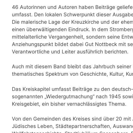
46 Autorinnen und Autoren haben Beiträge geliefe
umfasst. Den lokalen Schwerpunkt dieser Ausgabe b
Die malerische Lage der Kreuzkirche und der ehe
einen überwältigenden Eindruck. In dem Stromberg
mittelalterliche Vergangenheit, sondern seine Entw
Anziehungspunkt bildet dabei Gut Nottbeck mit se
Verantwortliche und Leiter aus­führlich berichten.
Auch mit diesem Band bleibt das Jahrbuch seiner e
thematisches Spektrum von Geschichte, Kultur, Kuns
Das Kreiskapitel umfasst Beiträge zu den deutsch-
sogenannten „Wiedergutmachung“ nach 1945 sowie
Kreisgebiet, ein bisher ver­nachlässigtes Thema.
Von den Gemeinden des Kreises sind über 20 mit 
Jüdisches Leben, Städtepartnerschaften, Aus­wand