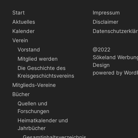
Start
Impressum
Aktuelles
Disclaimer
Kalender
Datenschutzerklä
Verein
Vorstand
@2022
Sökeland Werbung
Mitglied werden
Design
Die Geschichte des
powered by Word
Kreisgeschichtsvereins
Mitglieds-Vereine
Bücher
Quellen und
Forschungen
Heimatkalender und
Jahrbücher
Gesamtinhaltsverzeichnis