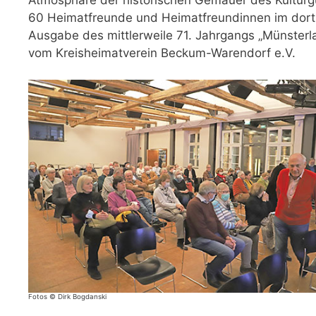
60 Heimat­freunde und Heimatfreundinnen im dorti
Ausgabe des mittlerweile 71. Jahrgangs „Münster
vom Kreisheimat­verein Beckum-Warendorf e.V.
Fotos © Dirk Bogdanski