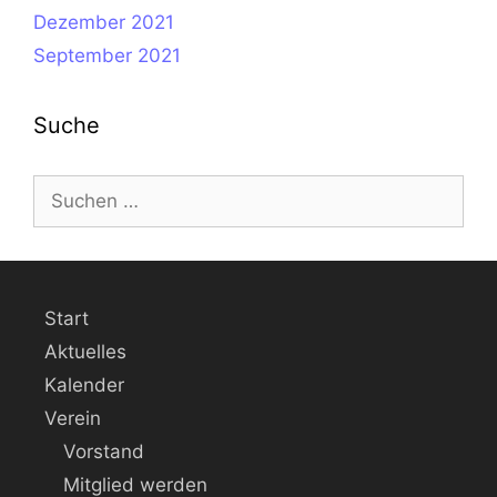
Dezember 2021
September 2021
Suche
Suche
nach:
Start
Aktuelles
Kalender
Verein
Vorstand
Mitglied werden