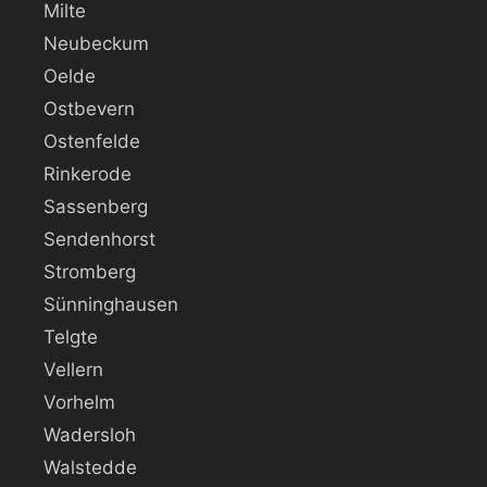
Milte
Neubeckum
Oelde
Ostbevern
Ostenfelde
Rinkerode
Sassenberg
Sendenhorst
Stromberg
Sünninghausen
Telgte
Vellern
Vorhelm
Wadersloh
Walstedde