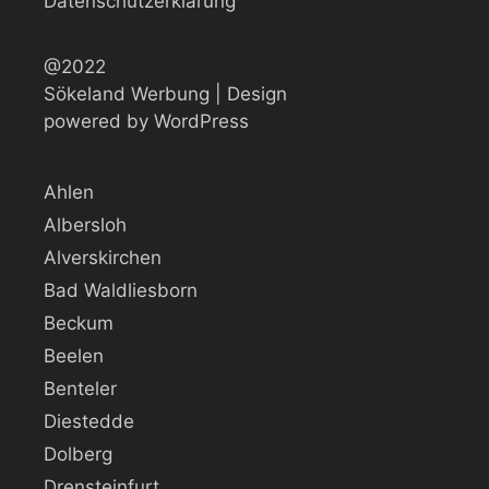
Datenschutzerklärung
@2022
Sökeland Werbung | Design
powered by WordPress
Ahlen
Albersloh
Alverskirchen
Bad Waldliesborn
Beckum
Beelen
Benteler
Diestedde
Dolberg
Drensteinfurt