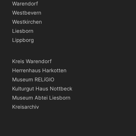
Warendorf
Westbevern
Westkirchen
Liesborn
Lippborg
Kreis Warendorf
Herrenhaus Harkotten
Museum RELíGIO
Kulturgut Haus Nottbeck
Museum Abtei Liesborn
Kreisarchiv