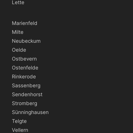
Lette
Marienfeld
Milte
Neubeckum
Oelde
Ostbevern
Ostenfelde
Rinkerode
Sassenberg
Sendenhorst
Stromberg
Sünninghausen
Telgte
Vellern