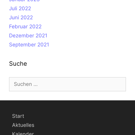
Juli 2022
Juni 2022
Februar 2022
Dezember 2021
September 2021
Suche
Suche
nach:
Start
Aktuelles
Kalender