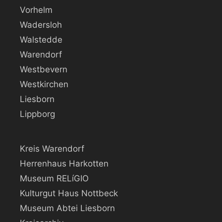
Vorhelm
Wadersloh
Walstedde
Warendorf
Westbevern
Westkirchen
Liesborn
Lippborg
Kreis Warendorf
Herrenhaus Harkotten
Museum RELíGIO
Kulturgut Haus Nottbeck
Museum Abtei Liesborn