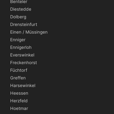
Benteler
Diestedde
Dolberg
Drensteinfurt
Einen / Müssingen
Enniger
Ennigerloh
Everswinkel
Freckenhorst
Füchtorf
Greffen
Harsewinkel
Heessen
Herzfeld
Hoetmar