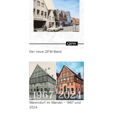
Der neue QFW-Band
Warendorf im Wandel – 1967 und
2024