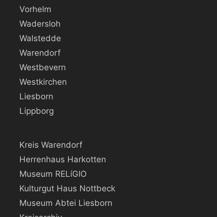
Vorhelm
Wadersloh
Walstedde
Warendorf
Westbevern
Westkirchen
Liesborn
Lippborg
Kreis Warendorf
Herrenhaus Harkotten
Museum RELíGIO
Kulturgut Haus Nottbeck
Museum Abtei Liesborn