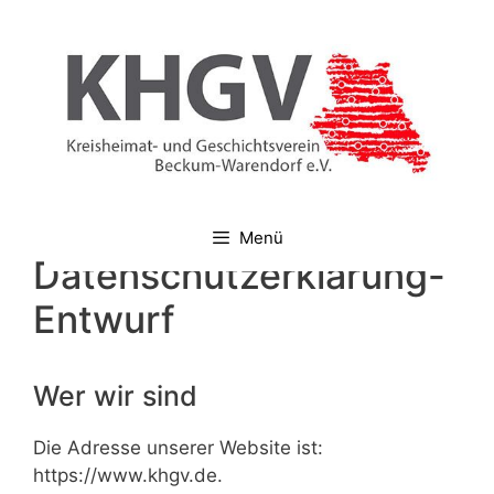
Zum
Inhalt
springen
Menü
Datenschutzerklärung-
Entwurf
Wer wir sind
Die Adresse unserer Website ist:
https://www.khgv.de.