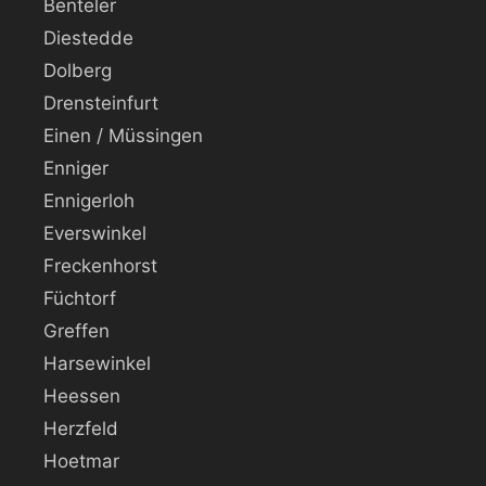
Benteler
Diestedde
Dolberg
Drensteinfurt
Einen / Müssingen
Enniger
Ennigerloh
Everswinkel
Freckenhorst
Füchtorf
Greffen
Harsewinkel
Heessen
Herzfeld
Hoetmar