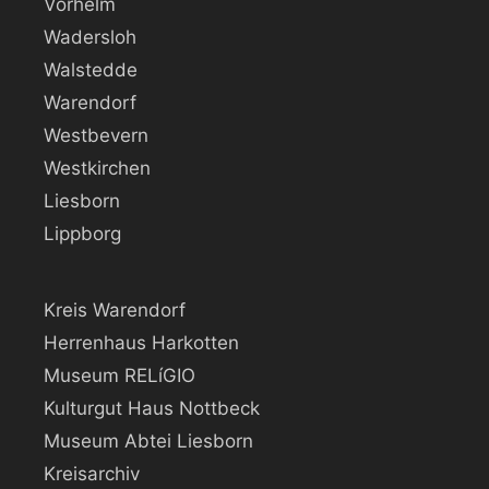
Vorhelm
Wadersloh
Walstedde
Warendorf
Westbevern
Westkirchen
Liesborn
Lippborg
Kreis Warendorf
Herrenhaus Harkotten
Museum RELíGIO
Kulturgut Haus Nottbeck
Museum Abtei Liesborn
Kreisarchiv