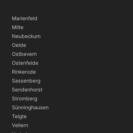
Marienfeld
Milte
Neubeckum
Oelde
Ostbevern
Ostenfelde
Rinkerode
Sassenberg
Sendenhorst
Stromberg
Sünninghausen
Telgte
Vellern