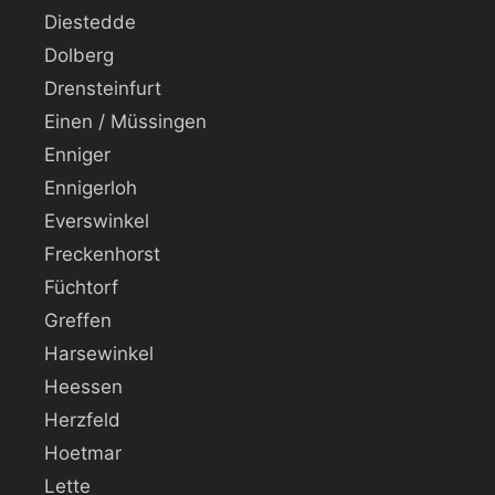
Diestedde
Dolberg
Drensteinfurt
Einen / Müssingen
Enniger
Ennigerloh
Everswinkel
Freckenhorst
Füchtorf
Greffen
Harsewinkel
Heessen
Herzfeld
Hoetmar
Lette